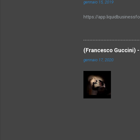
gennaio 15, 2019
https://app.liquidbusines
(Francesco Guccini) -
gennaio 17, 2020