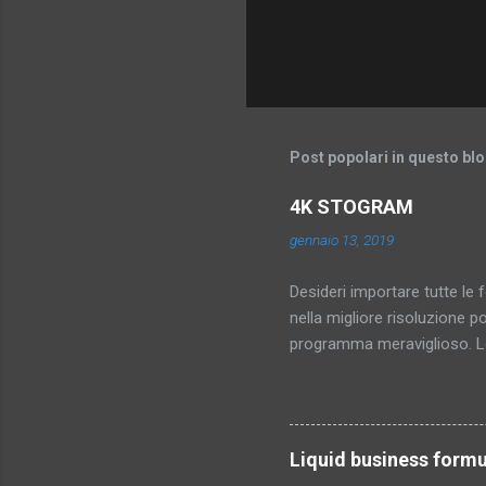
Post popolari in questo bl
4K STOGRAM
gennaio 13, 2019
Desideri importare tutte le 
nella migliore risoluzione po
programma meraviglioso. L
trovi qui!!
Liquid business formu