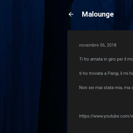
Malounge
novembre 06, 2018
Ti ho amata in giro per il m
ti ho trovata a Parigi, li mi h
Non sei mai stata mia, ma 
https://www.youtube.com